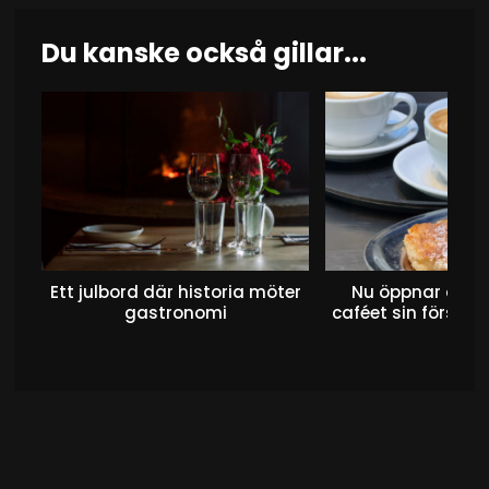
Du kanske också gillar...
Ett julbord där historia möter
Nu öppnar det 
gastronomi
caféet sin första