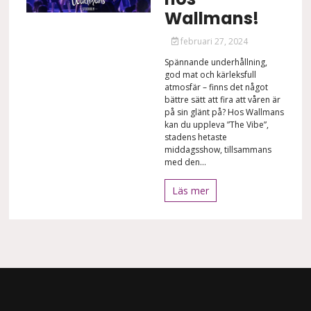
Wallmans!
februari 27, 2024
Spännande underhållning,
god mat och kärleksfull
atmosfär – finns det något
bättre sätt att fira att våren är
på sin glänt på? Hos Wallmans
kan du uppleva ”The Vibe”,
stadens hetaste
middagsshow, tillsammans
med den...
Läs mer