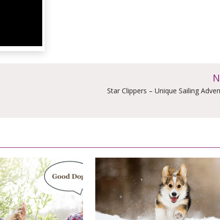
N
Star Clippers – Unique Sailing Adve