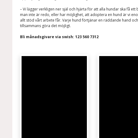
– Vi lägger verkligen ner själ och hjärta för att alla hundar ska få e
man inte är redo, eller har möjlighet, att adoptera en hund är vi e
allt stöd vårt arbete får. Varje hund förtjänar en räddande hand och
tillsammans göra det möjligt.
Bli månadsgivare via swish: 123 560 7312