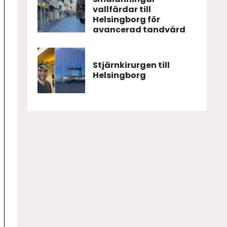
vallfärdar till
Helsingborg för
avancerad tandvård
Stjärnkirurgen till
Helsingborg