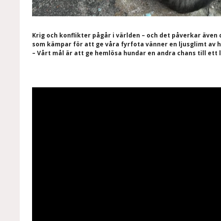
Krig och konflikter pågår i världen – och det påverkar äve
som kämpar för att ge våra fyrfota vänner en ljusglimt av 
– Vårt mål är att ge hemlösa hundar en andra chans till ett