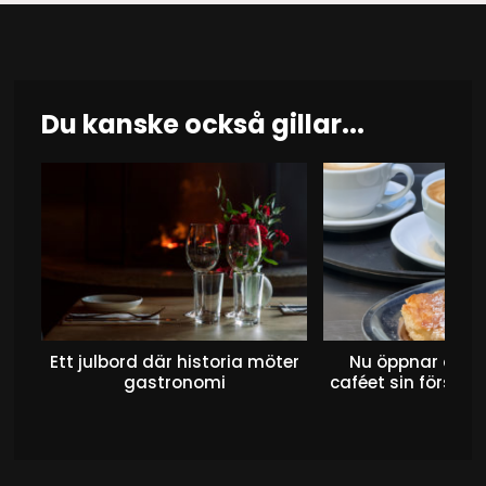
Du kanske också gillar...
Ett julbord där historia möter
Nu öppnar det 
gastronomi
caféet sin första