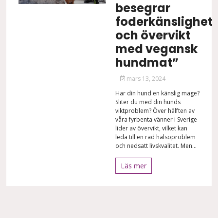
besegrar
foderkänslighet
och övervikt
med vegansk
hundmat”
mars 13, 2024
Har din hund en känslig mage?
Sliter du med din hunds
viktproblem? Över hälften av
våra fyrbenta vänner i Sverige
lider av övervikt, vilket kan
leda till en rad hälsoproblem
och nedsatt livskvalitet. Men...
Läs mer