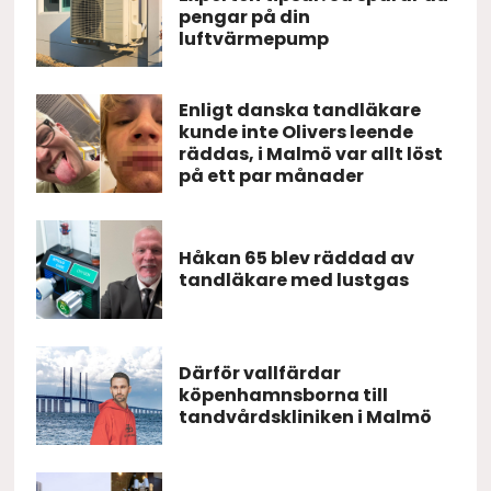
pengar på din
luftvärmepump
Enligt danska tandläkare
kunde inte Olivers leende
räddas, i Malmö var allt löst
på ett par månader
Håkan 65 blev räddad av
tandläkare med lustgas
Därför vallfärdar
köpenhamnsborna till
tandvårdskliniken i Malmö