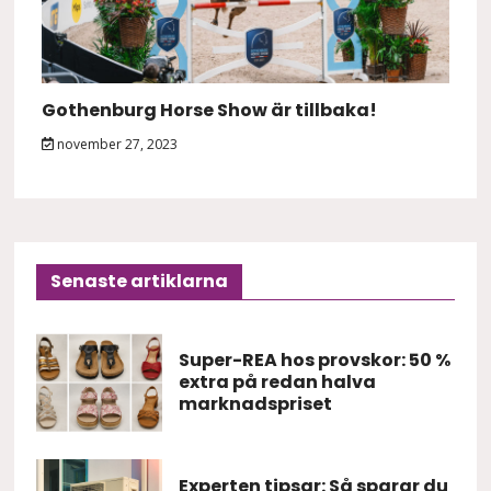
Gothenburg Horse Show är tillbaka!
november 27, 2023
Senaste artiklarna
Super-REA hos provskor: 50 %
extra på redan halva
marknadspriset
Experten tipsar: Så sparar du