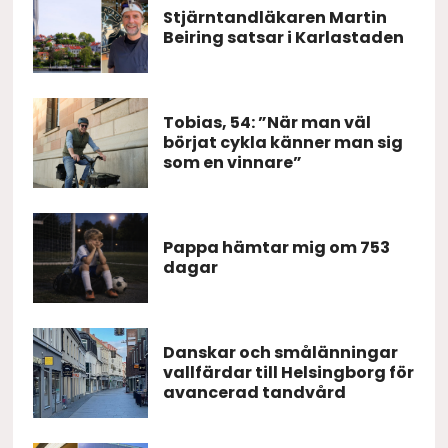
Stjärntandläkaren Martin
Beiring satsar i Karlastaden
Tobias, 54: ”När man väl
börjat cykla känner man sig
som en vinnare”
Pappa hämtar mig om 753
dagar
Danskar och smålänningar
vallfärdar till Helsingborg för
avancerad tandvård