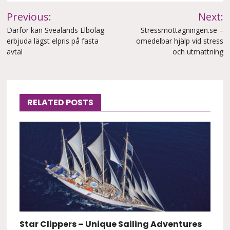
Inläggsnavigering
Previous:
Next:
Därför kan Svealands Elbolag
Stressmottagningen.se –
erbjuda lägst elpris på fasta
omedelbar hjälp vid stress
avtal
och utmattning
RELATED POSTS
Star Clippers – Unique Sailing Adventures