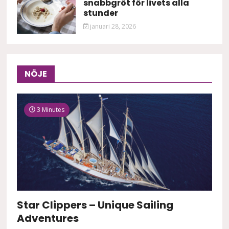
snabbgröt för livets alla
stunder
januari 28, 2026
NÖJE
3 Minutes
Star Clippers – Unique Sailing
Adventures