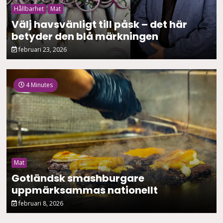
Hållbarhet
Mat
Välj havsvänligt till påsk – det här
betyder den blå märkningen
februari 23, 2026
4 Minutes
Mat
Gotländsk smashburgare
uppmärksammas nationellt
februari 8, 2026