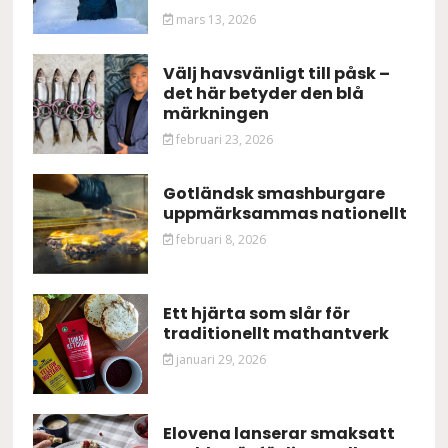
mars 13, 2026
Välj havsvänligt till påsk –
det här betyder den blå
märkningen
februari 23, 2026
Gotländsk smashburgare
uppmärksammas nationellt
februari 8, 2026
Ett hjärta som slår för
traditionellt mathantverk
januari 29, 2026
Elovena lanserar smaksatt