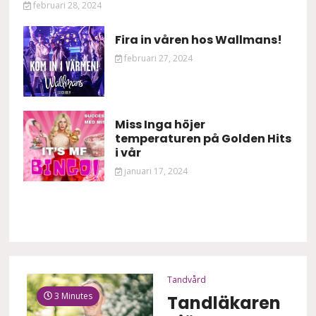
februari 28, 2024
Fira in våren hos Wallmans!
februari 27, 2024
Miss Inga höjer
temperaturen på Golden Hits
i vår
januari 17, 2024
Tandvård
3 Minutes
Tandläkaren