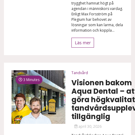
trygghet hamnat högt på
agendan i människors vardag.
Enligt Max Forsström på
Plegium har behovet av
lösningar som kan larma, dela
information och koppla...
Läs mer
Tandvård
3 Minutes
Visionen bakom
Aqua Dental – at
göra högkvalitat
tandvårdsupplev
tillgänglig
april 30, 2026