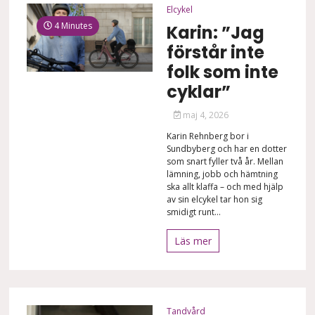
Elcykel
4 Minutes
Karin: ”Jag
förstår inte
folk som inte
cyklar”
maj 4, 2026
Karin Rehnberg bor i
Sundbyberg och har en dotter
som snart fyller två år. Mellan
lämning, jobb och hämtning
ska allt klaffa – och med hjälp
av sin elcykel tar hon sig
smidigt runt...
Läs mer
Tandvård