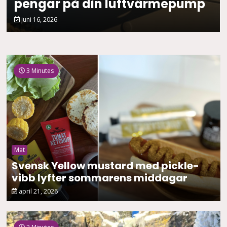
pengar på din luftvärmepump
juni 16, 2026
3 Minutes
Mat
Svensk Yellow mustard med pickle-
vibb lyfter sommarens middagar
april 21, 2026