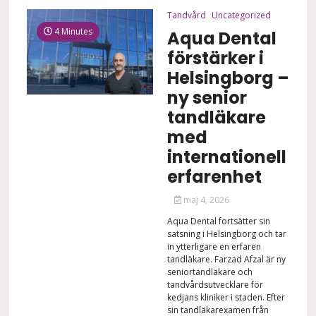
Tandvård
Uncategorized
4 Minutes
Aqua Dental
förstärker i
Helsingborg –
ny senior
tandläkare
med
internationell
erfarenhet
maj 4, 2026
Aqua Dental fortsätter sin
satsning i Helsingborg och tar
in ytterligare en erfaren
tandläkare. Farzad Afzal är ny
seniortandläkare och
tandvårdsutvecklare för
kedjans kliniker i staden. Efter
sin tandläkarexamen från