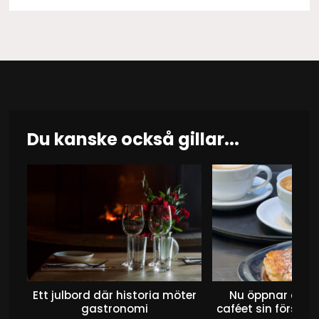
Du kanske också gillar...
Ett julbord där historia möter
Nu öppnar det 
gastronomi
caféet sin första