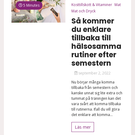
Kosttillskott & Vitaminer
Mat
5 Minutes
Mat och Dryck
Så kommer
du enklare
tillbaka till
hälsosamma
rutiner efter
semestern
september 2, 2022
Nu börjar många komma
tillbaka från semestern och
kanske unnat sig lite extra och
tummat på träningen kan det
vara svårt att komma tillbaka
till rutinerna. Ifall du vill göra
det enklare att komma...
Läs mer