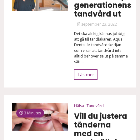
generationens
tandvård ut
september 23, 2022
Det ska aldrig kännas jobbigt
att gå till tandläkaren. Aqua
Dental är tandvårdskedjan
som visar att tandvård inte
alltid behöver se ut på samma
sätt....
Läs mer
Hälsa
Tandvård
3 Minutes
Vill du justera
tänderna
med en