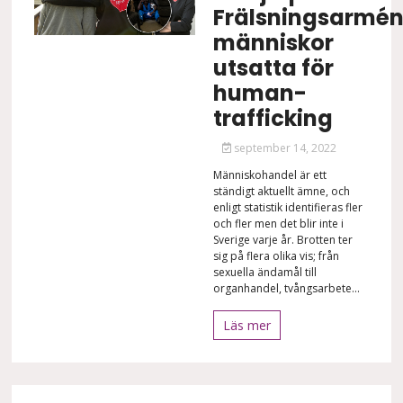
Frälsningsarmé
människor
utsatta för
human-
trafficking
september 14, 2022
Människohandel är ett
ständigt aktuellt ämne, och
enligt statistik identifieras fler
och fler men det blir inte i
Sverige varje år. Brotten ter
sig på flera olika vis; från
sexuella ändamål till
organhandel, tvångsarbete...
Läs mer