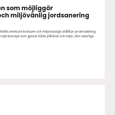
en som möjliggör
och miljövänlig jordsanering
hittills inneburit kostsam och miljömässigt ohållbar jordersättning.
t nytt koncept som gynnar både plånbok och miljö; den naturliga