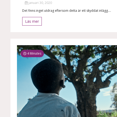
januari 30, 2020
Det finns inget utdrag eftersom detta är ett skyddat inlägg....
Läs mer
4 Minutes