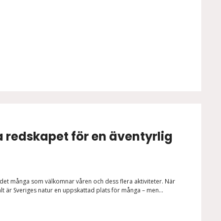
a redskapet för en äventyrlig
är det många som välkomnar våren och dess flera aktiviteter. När
t är Sveriges natur en uppskattad plats för många – men...