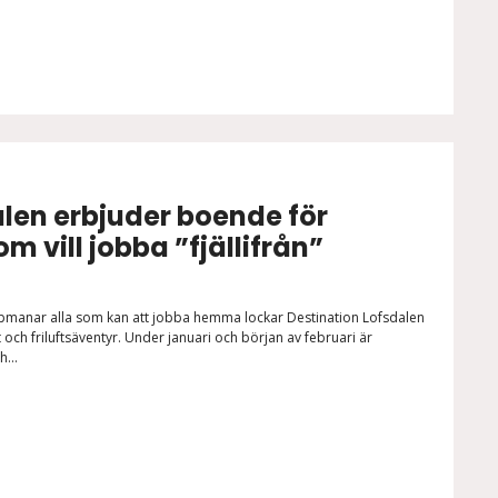
alen erbjuder boende för
m vill jobba ”fjällifrån”
manar alla som kan att jobba hemma lockar Destination Lofsdalen
 och friluftsäventyr. Under januari och början av februari är
...