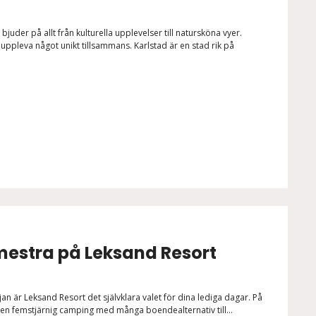
uder på allt från kulturella upplevelser till natursköna vyer.
uppleva något unikt tillsammans. Karlstad är en stad rik på
mestra på Leksand Resort
ljan är Leksand Resort det självklara valet för dina lediga dagar. På
n en femstjärnig camping med många boendealternativ till...