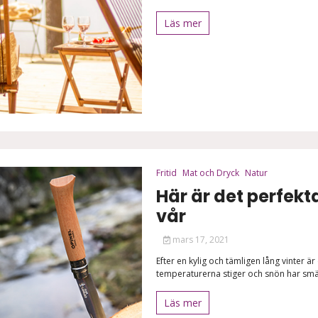
Läs mer
Fritid
Mat och Dryck
Natur
Här är det perfekt
vår
mars 17, 2021
Efter en kylig och tämligen lång vinter 
temperaturerna stiger och snön har smäl
Läs mer