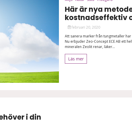
Här är nya metod
kostnadseffektiv 
februari 20, 2020
Att sanera marker från tungmetaller har 
Nu erbjuder Zeo-Concept ECE AB ett hel
mineralen Zeolit renar, läker...
Läs mer
höver i din