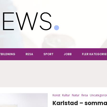
ews
TBILDNING
RESA
SPORT
JOBB
FLER KATEGORIE
Konst
Kultur
Natur
Resa
Uncategoriz
Karlstad – sommar