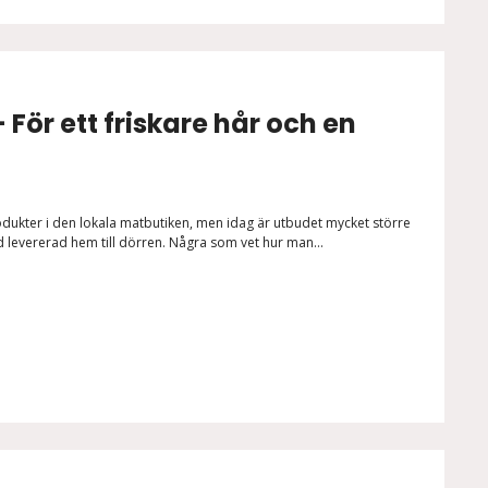
 För ett friskare hår och en
rodukter i den lokala matbutiken, men idag är utbudet mycket större
rd levererad hem till dörren. Några som vet hur man...