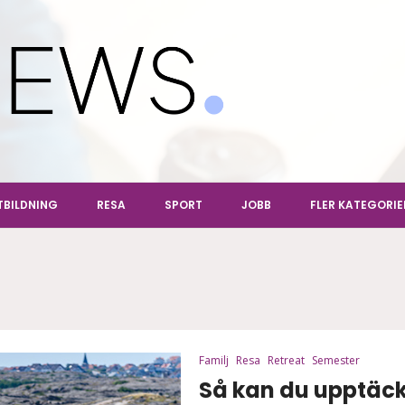
ews
TBILDNING
RESA
SPORT
JOBB
FLER KATEGORIE
Familj
Resa
Retreat
Semester
Så kan du upptäck