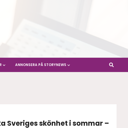
R
ANNONSERA PÅ STORYNEWS
a Sveriges skönhet i sommar –