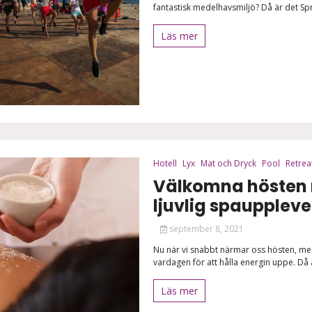
fantastisk medelhavsmiljö? Då är det Spr
Läs mer
Hotell
Lyx
Mat och Dryck
Pool
Retrea
Välkomna hösten
ljuvlig spauppleve
september 8, 2021
Nu när vi snabbt närmar oss hösten, med
vardagen för att hålla energin uppe. Då 
Läs mer