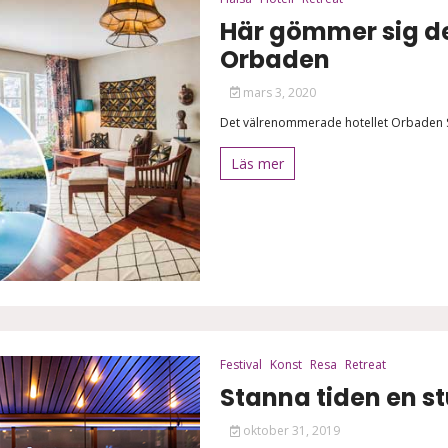
Här gömmer sig de
Orbaden
mars 3, 2020
Det välrenommerade hotellet Orbaden Spa 
Läs mer
Festival
Konst
Resa
Retreat
Stanna tiden en st
oktober 31, 2019