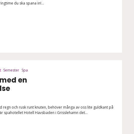
ingtime du ska spana in!...
t
Semester
Spa
 med en
lse
 regn och rusk runt knuten, behöver många av oss lite guldkant på
är spahotellet Hotell Havsbaden i Grisslehamn det...