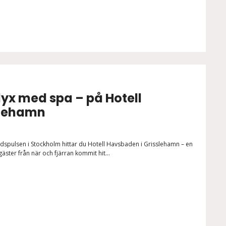
yx med spa – på Hotell
slehamn
stadspulsen i Stockholm hittar du Hotell Havsbaden i Grisslehamn – en
gäster från när och fjärran kommit hit...