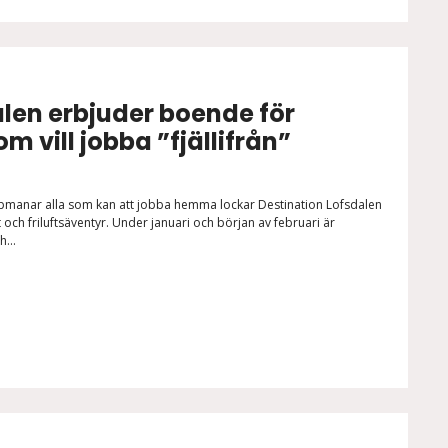
alen erbjuder boende för
m vill jobba ”fjällifrån”
manar alla som kan att jobba hemma lockar Destination Lofsdalen
 och friluftsäventyr. Under januari och början av februari är
...