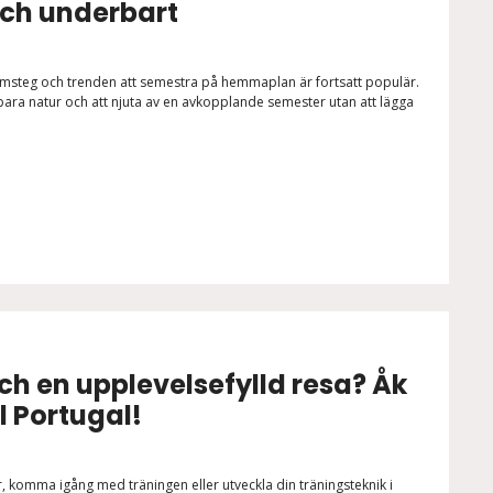
och underbart
steg och trenden att semestra på hemmaplan är fortsatt populär.
bara natur och att njuta av en avkopplande semester utan att lägga
h en upplevelsefylld resa? Åk
l Portugal!
er, komma igång med träningen eller utveckla din träningsteknik i