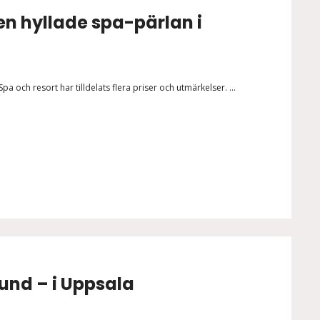
n hyllade spa-pärlan i
och resort har tilldelats flera priser och utmärkelser. ...
und – i Uppsala