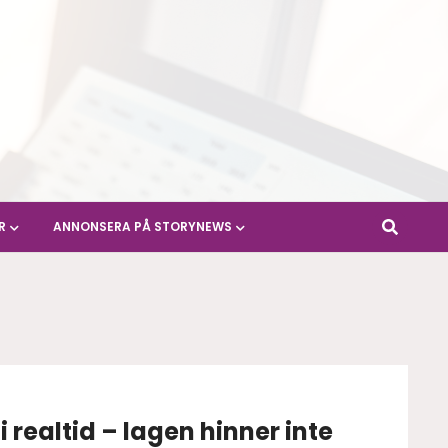
R
ANNONSERA PÅ STORYNEWS
 i realtid – lagen hinner inte