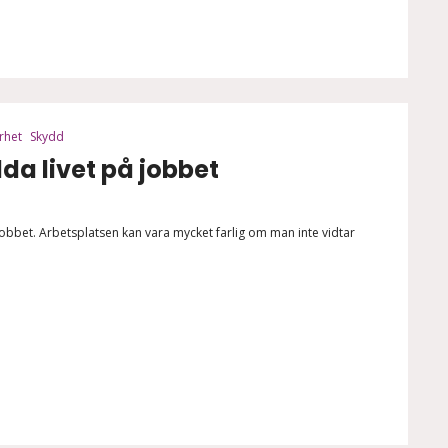
rhet
Skydd
da livet på jobbet
 jobbet. Arbetsplatsen kan vara mycket farlig om man inte vidtar