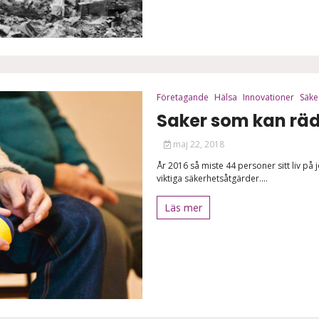
Företagande
Hälsa
Innovationer
Säke
Saker som kan räd
maj 22, 2018
År 2016 så miste 44 personer sitt liv på
viktiga säkerhetsåtgärder....
Läs mer