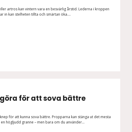
er artros kan vintern vara en besvärlig årstid. Lederna i kroppen
r in kan stelheten tillta och smärtan öka....
göra för att sova bättre
knep för att kunna sova bättre. Propparna kan stänga ut det mesta
er en högljudd granne – men bara om du använder...