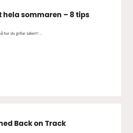
rt hela sommaren – 8 tips
 hur du grillar säkert? ...
med Back on Track