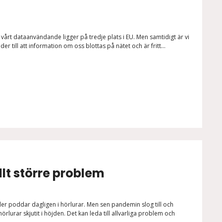
, vårt dataanvändande ligger på tredje plats i EU. Men samtidigt är vi
er till att information om oss blottas på nätet och är fritt...
llt större problem
ller poddar dagligen i hörlurar. Men sen pandemin slog till och
urar skjutit i höjden. Det kan leda till allvarliga problem och