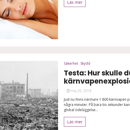
Läs mer
Säkerhet
Skydd
Testa: Hur skulle 
kärnvapenexplosi
maj 25, 2018
Just nu finns närmare 1 800 kärnvapen p
några minuter. På bara tio sekunder ka
global ödeläggelse...
Läs mer