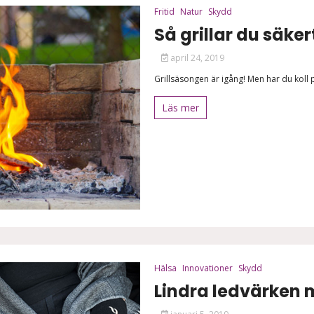
Fritid
Natur
Skydd
Så grillar du säke
april 24, 2019
Grillsäsongen är igång! Men har du koll på
Läs mer
Hälsa
Innovationer
Skydd
Lindra ledvärken 