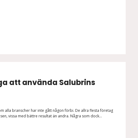
ga att använda Salubrins
alla branscher har inte gått någon förbi. De allra flesta företag
risen, vissa med bättre resultat än andra. Några som dock...