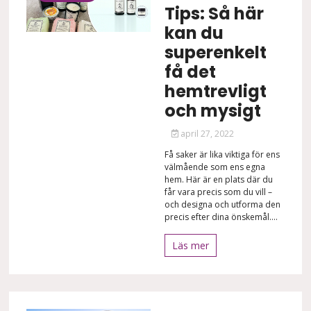
Tips: Så här
kan du
superenkelt
få det
hemtrevligt
och mysigt
april 27, 2022
Få saker är lika viktiga för ens
välmående som ens egna
hem. Här är en plats där du
får vara precis som du vill –
och designa och utforma den
precis efter dina önskemål....
Läs mer