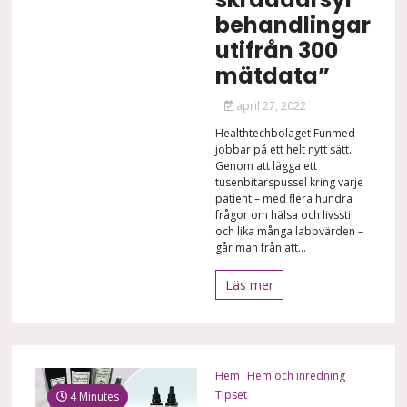
behandlingar
utifrån 300
mätdata”
april 27, 2022
Healthtechbolaget Funmed
jobbar på ett helt nytt sätt.
Genom att lägga ett
tusenbitarspussel kring varje
patient – med flera hundra
frågor om hälsa och livsstil
och lika många labbvärden –
går man från att...
Läs mer
Hem
Hem och inredning
Tipset
4 Minutes