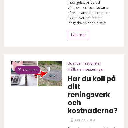
med gelstabiliserad
väteperoxid som kokar ur
såret – samtidigt som det
ligger kvar och har en
långtidsverkande effekt....
Läs mer
Boende
Fastigheter
Hållbara investeringar
3 Minutes
Har du koll på
ditt
reningsverk
och
kostnaderna?
juni 23, 2019