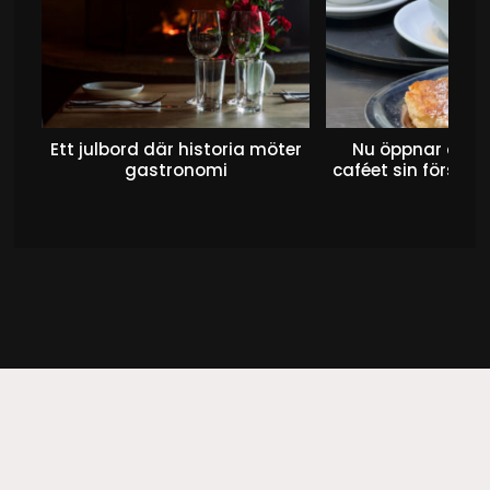
Ett julbord där historia möter
Nu öppnar det 
gastronomi
caféet sin första