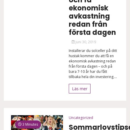
ekonomisk
avkastning
redan från
första dagen
juni 30, 2019
Installerar du solceller på ditt
hustak kommer du att få en
ekonomisk avkastning redan
från första dagen – och på
bara 7-10 år har du fått
tillbaka hela din investering....
Läs mer
Uncategorized
3 Minutes
Sommarlovstipse