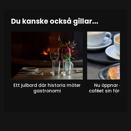
Du kanske också gillar...
Ett julbord där historia möter
Nu öppnar det 
gastronomi
caféet sin första