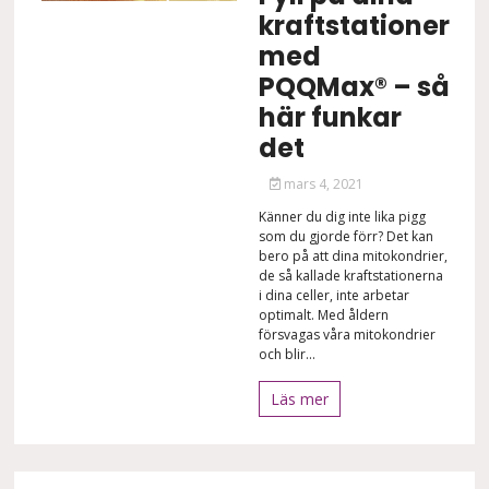
kraftstationer
med
PQQMax® – så
här funkar
det
mars 4, 2021
Känner du dig inte lika pigg
som du gjorde förr? Det kan
bero på att dina mitokondrier,
de så kallade kraftstationerna
i dina celler, inte arbetar
optimalt. Med åldern
försvagas våra mitokondrier
och blir...
Läs mer