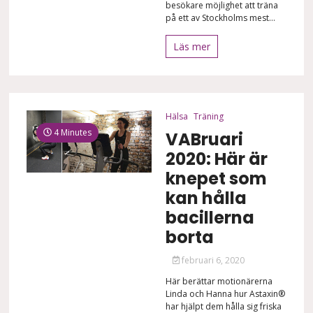
besökare möjlighet att träna
på ett av Stockholms mest...
Läs mer
Hälsa
Träning
4 Minutes
VABruari
2020: Här är
knepet som
kan hålla
bacillerna
borta
februari 6, 2020
Här berättar motionärerna
Linda och Hanna hur Astaxin®
har hjälpt dem hålla sig friska