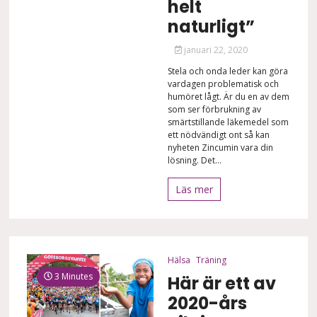
helt
naturligt”
januari 22, 2020
Stela och onda leder kan göra
vardagen problematisk och
humöret lågt. Är du en av dem
som ser förbrukning av
smärtstillande läkemedel som
ett nödvändigt ont så kan
nyheten Zincumin vara din
lösning. Det...
Läs mer
Hälsa
Träning
3 Minutes
Här är ett av
2020-års