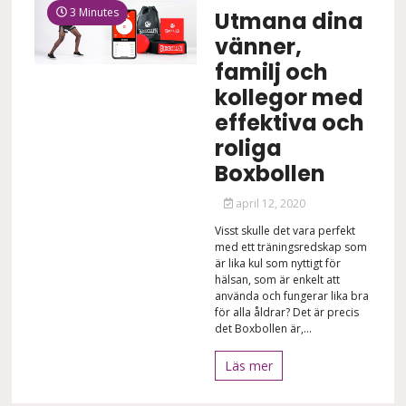
3 Minutes
Utmana dina
vänner,
familj och
kollegor med
effektiva och
roliga
Boxbollen
april 12, 2020
Visst skulle det vara perfekt
med ett träningsredskap som
är lika kul som nyttigt för
hälsan, som är enkelt att
använda och fungerar lika bra
för alla åldrar? Det är precis
det Boxbollen är,...
Läs mer