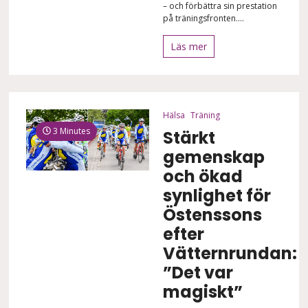
– och förbättra sin prestation
på träningsfronten....
Läs mer
Hälsa
Träning
3 Minutes
Stärkt
gemenskap
och ökad
synlighet för
Östenssons
efter
Vätternrundan:
”Det var
magiskt”