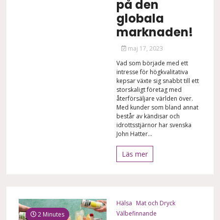
på den
globala
marknaden!
maj 17, 2023
Vad som började med ett
intresse för högkvalitativa
kepsar växte sig snabbt till ett
storskaligt företag med
återförsäljare världen över.
Med kunder som bland annat
består av kändisar och
idrottsstjärnor har svenska
John Hatter...
Läs mer
Hälsa
Mat och Dryck
Välbefinnande
2 Minutes