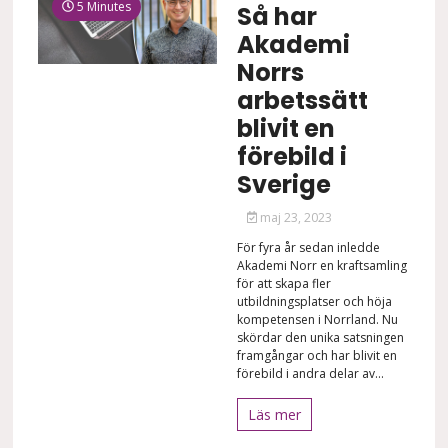
5 Minutes
Så har
Akademi
Norrs
arbetssätt
blivit en
förebild i
Sverige
maj 23, 2023
För fyra år sedan inledde
Akademi Norr en kraftsamling
för att skapa fler
utbildningsplatser och höja
kompetensen i Norrland. Nu
skördar den unika satsningen
framgångar och har blivit en
förebild i andra delar av...
Läs mer