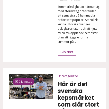
Sommarledigheten närmar sig
med stormsteg och trenden
att semestra på hemmaplan
är fortsatt populär. Att enkelt
kunna utforska Sveriges
oslagbara natur och att njuta
av en avkopplande semester
utan att lägga enorma
summor på...
Läs mer
Uncategorized
2 Minutes
Här är det
svenska
kepsmärket
som slår stort