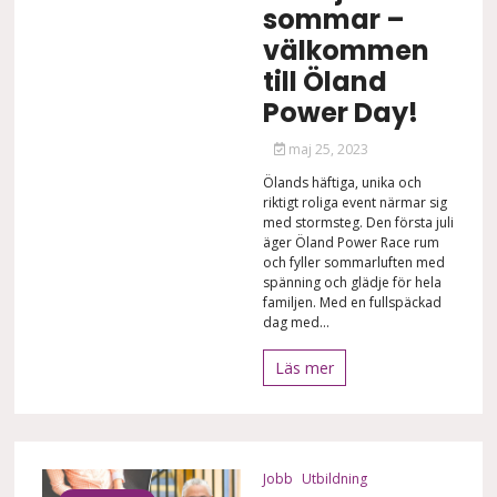
sommar –
välkommen
till Öland
Power Day!
maj 25, 2023
Ölands häftiga, unika och
riktigt roliga event närmar sig
med stormsteg. Den första juli
äger Öland Power Race rum
och fyller sommarluften med
spänning och glädje för hela
familjen. Med en fullspäckad
dag med...
Läs mer
Jobb
Utbildning