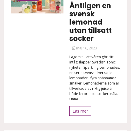
Äntligen en
svensk
lemonad
utan tillsatt
socker
maj 16, 2023
Lagom till att våren gör sitt
intåg släpper Swedish Tonic
nyheten Sparkling Lemonades,
en serie svensktillverkade
lemonader i fyra spännande
smaker. Lemonaderna som är
tillverkade av riktig juice är
både kalori- och sockersnåla.
Unna...
Läs mer