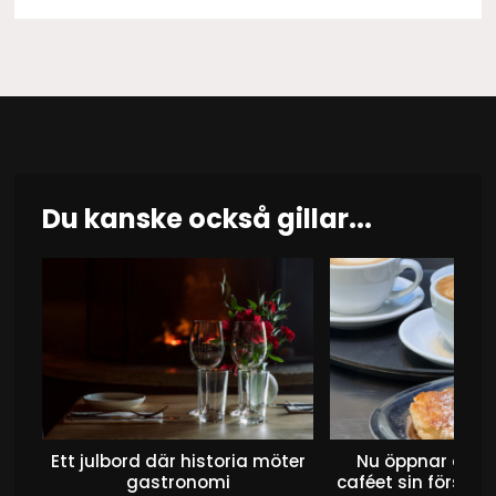
Du kanske också gillar...
Ett julbord där historia möter
Nu öppnar det 
gastronomi
caféet sin första